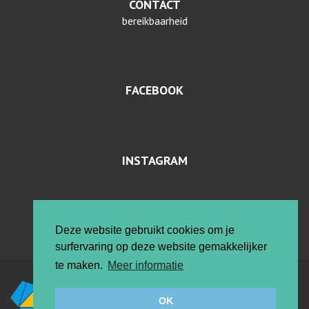
CONTACT
bereikbaarheid
FACEBOOK
INSTAGRAM
PRIVACYVERKLARING EN COOKIES
Deze website gebruikt cookies om je
surfervaring op deze website gemakkelijker
te maken.
Meer informatie
Vrije ateliers
OK