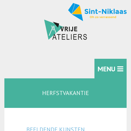
MENU
HERFSTVAKANTIE
BEELDENDE KUNSTEN