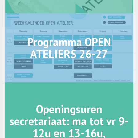
Programma OPEN
ATELIERS 26-27
Openingsuren
secretariaat: ma tot vr 9-
12u en 13-16u,