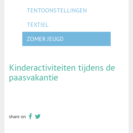
TENTOONSTELLINGEN
TEXTIEL
ZOMER JEUGD
Kinderactiviteiten tijdens de
paasvakantie
share on