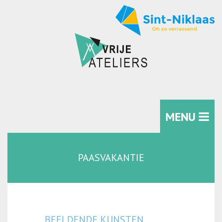
MENU
PAASVAKANTIE
BEELDENDE KUNSTEN