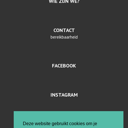
WIE ZIJN WE?
CONTACT
bereikbaarheid
FACEBOOK
INSTAGRAM
PRIVACYVERKLARING EN COOKIES
Deze website gebruikt cookies om je