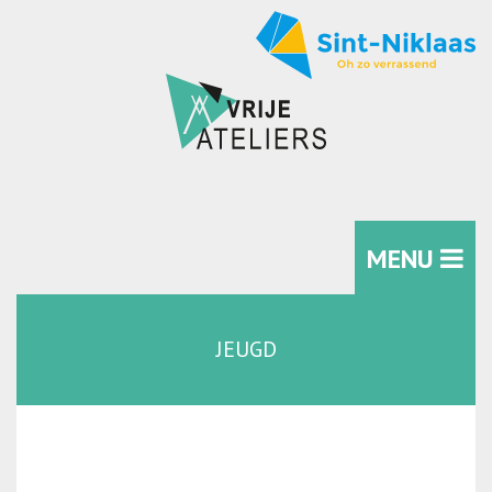
MENU
JEUGD