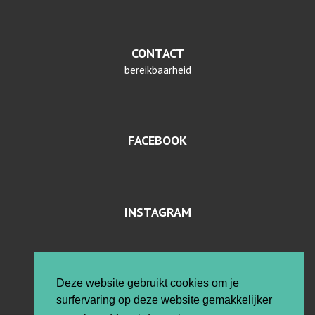
CONTACT
bereikbaarheid
FACEBOOK
INSTAGRAM
PRIVACYVERKLARING EN COOKIES
Deze website gebruikt cookies om je
surfervaring op deze website gemakkelijker