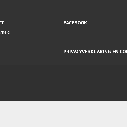
CT
FACEBOOK
arheid
PRIVACYVERKLARING EN CO