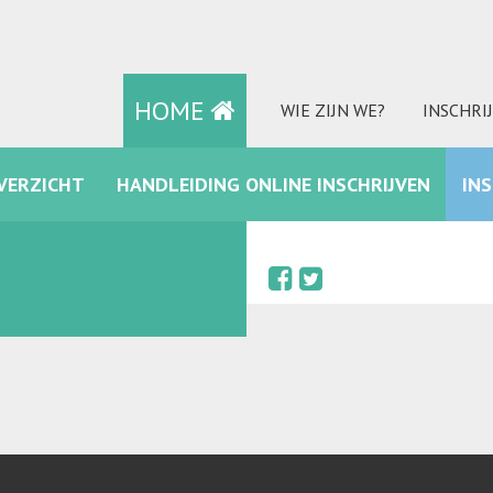
HOME
WIE ZIJN WE?
INSCHRI
VERZICHT
HANDLEIDING ONLINE INSCHRIJVEN
IN
FACEBOOK