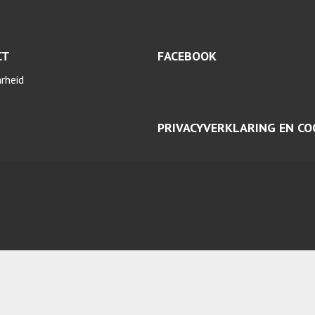
CT
FACEBOOK
arheid
PRIVACYVERKLARING EN CO