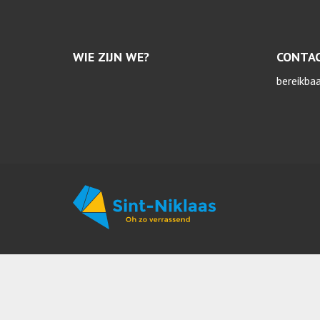
WIE ZIJN WE?
CONTA
bereikba