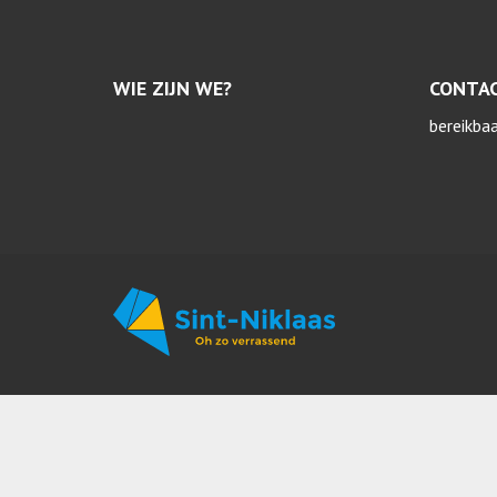
WIE ZIJN WE?
CONTA
bereikba