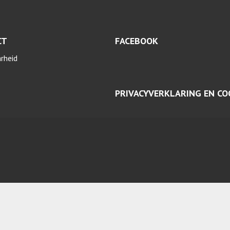
CT
FACEBOOK
arheid
PRIVACYVERKLARING EN CO