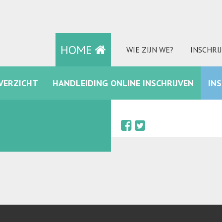
HOME
WIE ZIJN WE?
INSCHRI
VERZICHT
HANDLEIDING ONLINE INSCHRIJVEN
IN
FACEBOOK