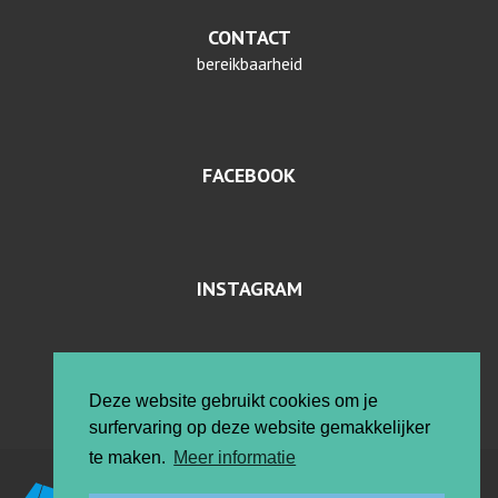
CONTACT
bereikbaarheid
FACEBOOK
INSTAGRAM
PRIVACYVERKLARING EN COOKIES
Deze website gebruikt cookies om je
surfervaring op deze website gemakkelijker
te maken.
Meer informatie
Vrije ateliers