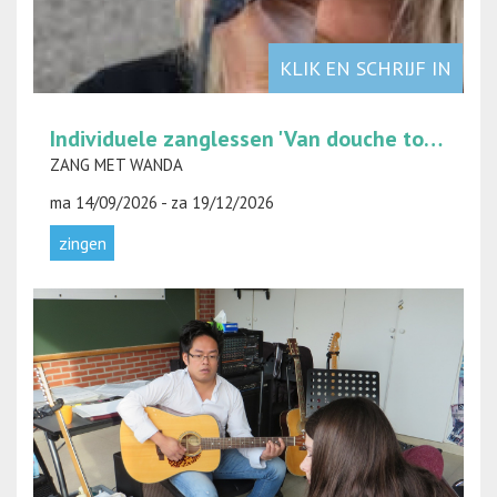
KLIK EN SCHRIJF IN
Individuele zanglessen 'Van douche tot podium'
ZANG MET WANDA
ma 14/09/2026 - za 19/12/2026
zingen