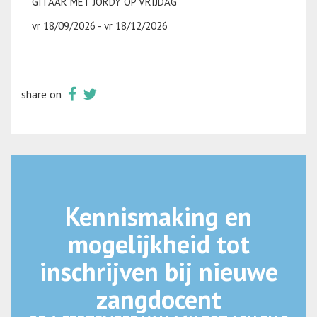
GITAAR MET JORDY OP VRIJDAG
vr 18/09/2026 - vr 18/12/2026
share on
Kennismaking en
mogelijkheid tot
inschrijven bij nieuwe
zangdocent