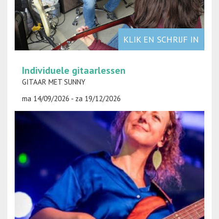
KLIK EN SCHRIJF IN
Individuele gitaarlessen
GITAAR MET SUNNY
ma 14/09/2026 - za 19/12/2026