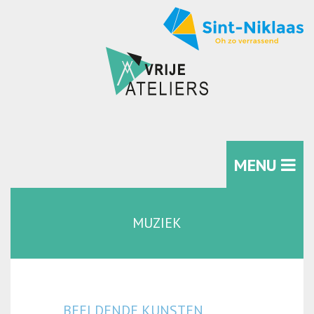
MENU
MUZIEK
BEELDENDE KUNSTEN