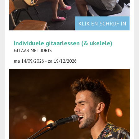
KLIK EN SCHRIJF IN
Individuele gitaarlessen (& ukelele)
GITAAR MET JORIS
ma 14/09/2026 - za 19/12/2026