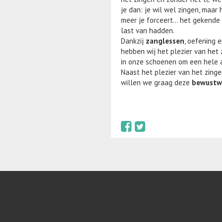
je dan: je wil wel zingen, maar
meer je forceert... het gekend
last van hadden.
Dankzij
zanglessen
, oefening
hebben wij het plezier van he
in onze schoenen om een hele av
Naast het plezier van het zinge
willen we graag deze
bewustw