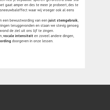
 het gaat amper en des te meer je probeert, des te
e sneeuwbaleffect waar wij vroeger ook al eens
 en een bewustwording van een
juist stemgebruik
,
t zingen teruggevonden en staan we stevig genoeg
ond de ziel uit ons lijf te zingen.
n,
vocale intensiteit
en zoveel andere dingen,
ording
doorgeven in onze lessen.