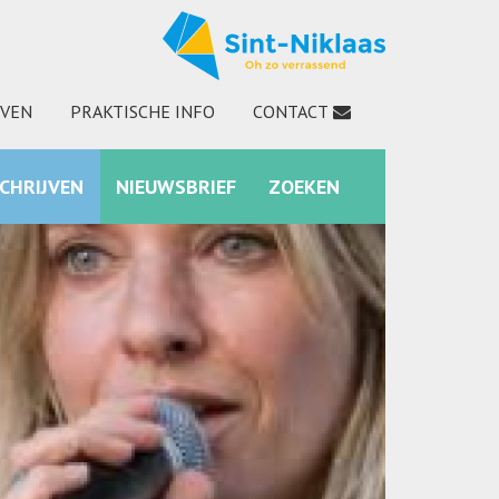
JVEN
PRAKTISCHE INFO
CONTACT
SCHRIJVEN
NIEUWSBRIEF
ZOEKEN
INSTAGRAM
ZOEKEN