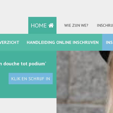
HOME
WIE ZIJN WE?
INSCHRI
VERZICHT
HANDLEIDING ONLINE INSCHRIJVEN
IN
FACEBOOK
an douche tot podium'
KLIK EN SCHRIJF IN