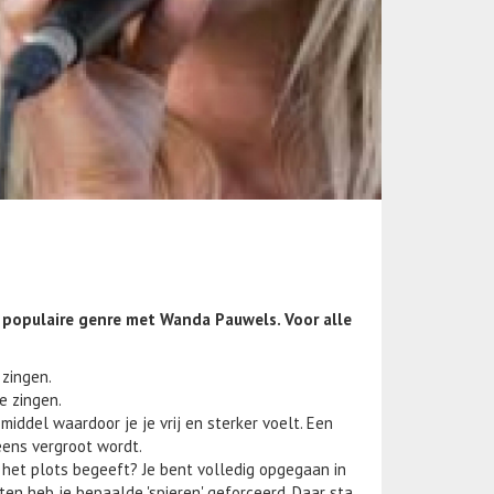
t populaire genre met Wanda Pauwels. Voor alle
 zingen.
te zingen.
middel waardoor je je vrij en sterker voelt. Een
ens vergroot wordt.
 het plots begeeft? Je bent volledig opgegaan in
en heb je bepaalde 'spieren' geforceerd. Daar sta