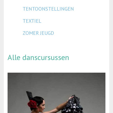
TENTOONSTELLINGEN
TEXTIEL
ZOMER JEUGD
Alle danscursussen