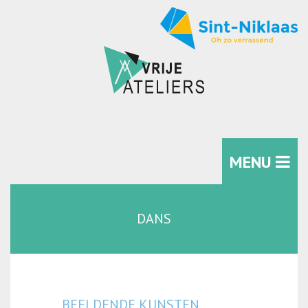
MENU
DANS
BEELDENDE KUNSTEN