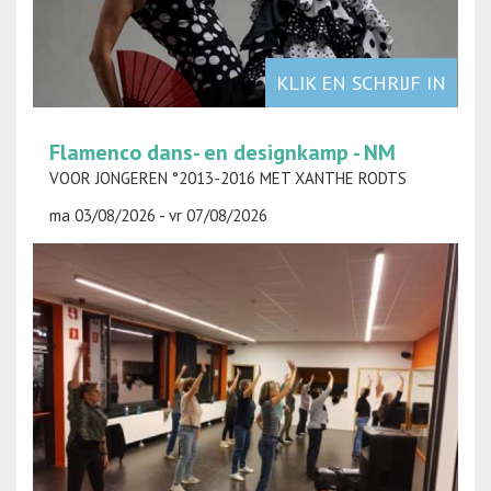
KLIK EN SCHRIJF IN
Flamenco dans- en designkamp - NM
VOOR JONGEREN °2013-2016 MET XANTHE RODTS
ma 03/08/2026 - vr 07/08/2026