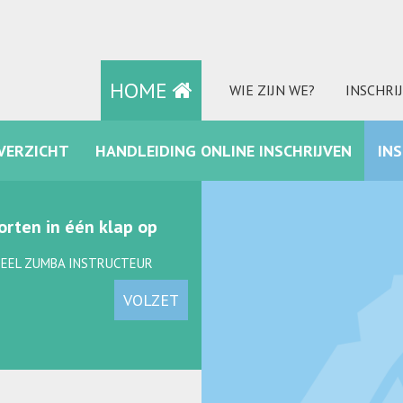
HOME
WIE ZIJN WE?
INSCHRI
VERZICHT
HANDLEIDING ONLINE INSCHRIJVEN
IN
FACEBOOK
rten in één klap op
IEEL ZUMBA INSTRUCTEUR
VOLZET