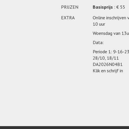
PRIJZEN
Basisprijs
: € 55
EXTRA
Online inschrijven
10 uur
Woensdag van 13u
Data:
Periode 1: 9-16-2
28/10, 18/11
DA2026N04B1
Klik en schrijf i