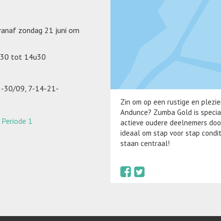
 vanaf zondag 21 juni om
30 tot 14u30
3-30/09, 7-14-21-
Zin om op een rustige en plezi
Andunce? Zumba Gold is speci
n
Periode 1
actieve oudere deelnemers doo
ideaal om stap voor stap condi
staan centraal!