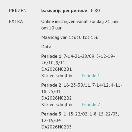
PRIJZEN
basisprijs per periode
: € 80
EXTRA
Online inschrijven vanaf zondag 21 juni
om 10 uur
Maandag van 13u30 tot 15u
Data:
Periode 1
: 7-14-21-28/09, 5-12-19-
26/10, 9/11
DA2026N02B1
Klik en schrijf in
Periode 1
Periode 2
: 16-23-30/11, 7-14/12, 4-11-
18-25/01
DA2026N02B2
Klik en schrijf in
Periode 2
Periode 3
: 1-15-22/02, 1-8-15-22/03,
12-19/04
DA2026N02B3