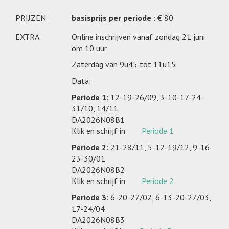
PRIJZEN
basisprijs per periode
: € 80
EXTRA
Online inschrijven vanaf zondag 21 juni
om 10 uur
Zaterdag van 9u45 tot 11u15
Data:
Periode 1
: 12-19-26/09, 3-10-17-24-
31/10, 14/11
DA2026N08B1
Klik en schrijf in
Periode 1
Periode 2
: 21-28/11, 5-12-19/12, 9-16-
23-30/01
DA2026N08B2
Klik en schrijf in
Periode 2
Periode 3
: 6-20-27/02, 6-13-20-27/03,
17-24/04
DA2026N08B3