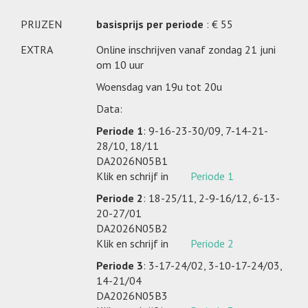
PRIJZEN
basisprijs per periode
: € 55
EXTRA
Online inschrijven vanaf zondag 21 juni
om 10 uur
Woensdag van 19u tot 20u
Data:
Periode 1
: 9-16-23-30/09, 7-14-21-
28/10, 18/11
DA2026N05B1
Klik en schrijf in
Periode 1
Periode 2
: 18-25/11, 2-9-16/12, 6-13-
20-27/01
DA2026N05B2
Klik en schrijf in
Periode 2
Periode 3
: 3-17-24/02, 3-10-17-24/03,
14-21/04
DA2026N05B3