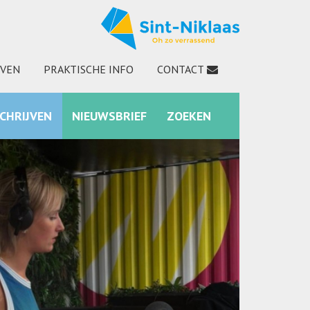
JVEN
PRAKTISCHE INFO
CONTACT
SCHRIJVEN
NIEUWSBRIEF
ZOEKEN
INSTAGRAM
ZOEKEN