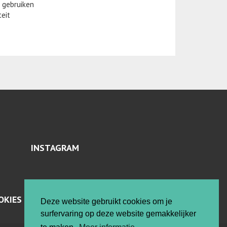
 gebruiken
teit
INSTAGRAM
OKIES
Deze website gebruikt cookies om je
surfervaring op deze website gemakkelijker