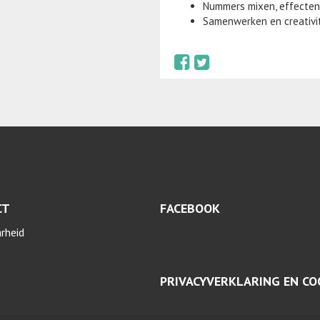
Nummers mixen, effecten
Samenwerken en creativi
CT
FACEBOOK
arheid
PRIVACYVERKLARING EN CO