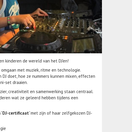
n kinderen de wereld van het DJ’en!
 omgaan met muziek, ritme en technologie.
n DJ doet, hoe ze nummers kunnen mixen, effecten
ni-set draaien.
zier, creativiteit en samenwerking staan centraal.
deren wat ze geleerd hebben tijdens een
 “
DJ-certificaat
” met zijn of haar zelfgekozen DJ-
ogie