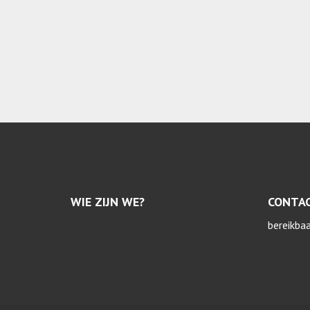
WIE ZIJN WE?
CONTA
bereikba