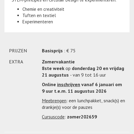
Chemie en creativiteit
Tuften en textiel
Experimenteren
PRIJZEN
Basisprijs
: € 75
EXTRA
Zomervakantie
8ste week
op
donderdag 20 en vrijdag
21 augustus
- van 9 tot 16 uur
Online
inschrijven
vanaf 6 januari om
9 uur t.e.m. 11 augustus 2026
Meebrengen
: een lunchpakket, snack(s) en
drankje(s) voor de pauzes
Cursuscode
:
zomer202659