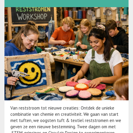
Van reststroom tot nieuwe creaties: Ontdek de unieke
combinatie van chemie en creativiteit. We gaan van start
met tuften, we oogsten tuft & textiel reststromen en we
geven ze een nieuwe bestemming. Twee dagen om met
STEM-principes en Circulair Design te experimenteren.