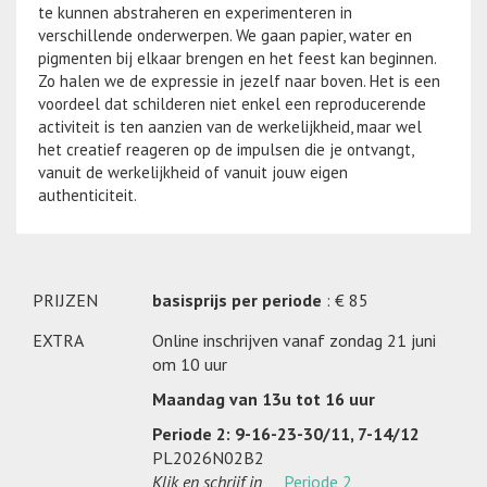
te kunnen abstraheren en experimenteren in
verschillende onderwerpen. We gaan papier, water en
pigmenten bij elkaar brengen en het feest kan beginnen.
Zo halen we de expressie in jezelf naar boven. Het is een
voordeel dat schilderen niet enkel een reproducerende
activiteit is ten aanzien van de werkelijkheid, maar wel
het creatief reageren op de impulsen die je ontvangt,
vanuit de werkelijkheid of vanuit jouw eigen
authenticiteit.
PRIJZEN
basisprijs per periode
: € 85
EXTRA
Online inschrijven vanaf zondag 21 juni
om 10 uur
Maandag van 13u tot 16 uur
Periode 2: 9-16-23-30/11, 7-14/12
PL2026N02B2
Klik en schrijf in
Periode 2