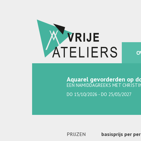
O
Aquarel gevorderden op d
EEN NAMIDDAGREEKS MET CHRISTI
DO 15/10/2026 - DO 25/03/2027
PRIJZEN
basisprijs per pe