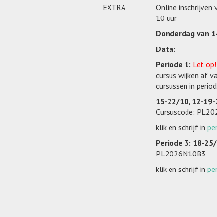
EXTRA
Online inschrijven
10 uur
Donderdag van 14
Data:
Periode 1:
Let op
cursus wijken af v
cursussen in perio
15-22/10, 12-19-
Cursuscode: PL2
klik en schrijf in
pe
Periode 3: 18-25
PL2026N10B3
klik en schrijf in
pe