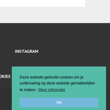
INSTAGRAM
OKIES
Deze website gebruikt cookies om je
surfervaring op deze website gemakkelijker
te maken.
Meer informatie
Vrije ateliers
OK