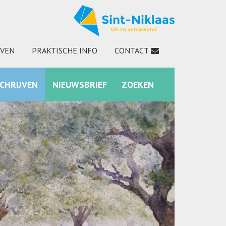
JVEN
PRAKTISCHE INFO
CONTACT
SCHRIJVEN
NIEUWSBRIEF
ZOEKEN
INSTAGRAM
ZOEKEN