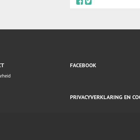
CT
FACEBOOK
arheid
PRIVACYVERKLARING EN CO