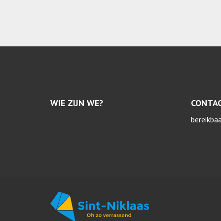
WIE ZIJN WE?
CONTA
bereikba