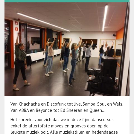
Van Chachacha en Discofunk tot Jive, Samba, Soul en Wals.
Van ABBA en Beyoncé tot Ed Sheeran en Queen…
Het spreekt voor zich dat we in deze fijne danscursus
enkel de allertofste moves en grooves doen op de
leukste muziek ooit. Alle muziekstijlen en hedendaagse