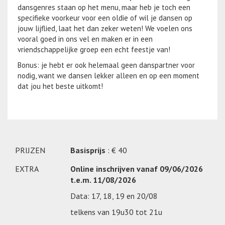
dansgenres staan op het menu, maar heb je toch een
specifieke voorkeur voor een oldie of wil je dansen op
jouw lijflied, laat het dan zeker weten! We voelen ons
vooral goed in ons vel en maken er in een
vriendschappelijke groep een echt feestje van!
Bonus: je hebt er ook helemaal geen danspartner voor
nodig, want we dansen lekker alleen en op een moment
dat jou het beste uitkomt!
PRIJZEN
Basisprijs
: € 40
EXTRA
Online inschrijven vanaf
09/06/2026
t.e.m. 11/08/2026
Data: 17, 18, 19 en 20/08
telkens van 19u30 tot 21u