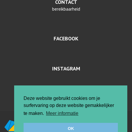
CONTACT
bereikbaarheid
FACEBOOK
INSTAGRAM
PRIVACYVERKLARING EN COOKIES
Deze website gebruikt cookies om je
surfervaring op deze website gemakkelijker
te maken.
Meer informatie
Vrije ateliers
OK