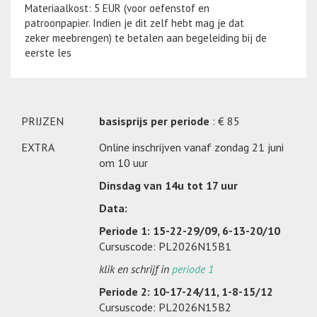
Materiaalkost: 5 EUR (voor oefenstof en
patroonpapier. Indien je dit zelf hebt mag je dat
zeker meebrengen) te betalen aan begeleiding bij de
eerste les
PRIJZEN
basisprijs per periode
: € 85
EXTRA
Online inschrijven vanaf zondag 21 juni
om 10 uur
Dinsdag van 14u tot 17 uur
Data:
Periode 1: 15-22-29/09, 6-13-20/10
Cursuscode: PL2026N15B1
klik en schrijf in
periode 1
Periode 2: 10-17-24/11, 1-8-15/12
Cursuscode: PL2026N15B2