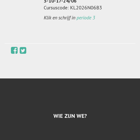
3-10-17-24/06
Cursuscode: KL2026N06B3
Klik en schrijf in
periode 3
WIE ZIJN WE?