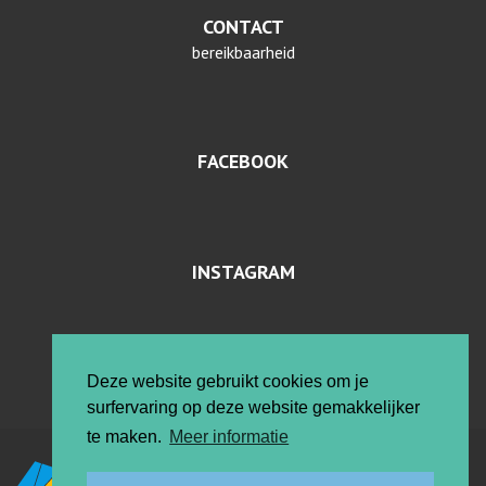
CONTACT
bereikbaarheid
FACEBOOK
INSTAGRAM
PRIVACYVERKLARING EN COOKIES
Deze website gebruikt cookies om je
surfervaring op deze website gemakkelijker
te maken.
Meer informatie
Vrije ateliers