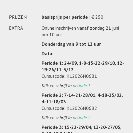
PRIJZEN
basisprijs per periode
: € 250
EXTRA
Online inschrijven vanaf zondag 21 juni
om 10 uur
Donderdag van 9 tot 12 uur
Data:
Periode 1: 24/09, 1-8-15-22-29/10, 12-
19-26/11, 3/12
Cursuscode: KL2026N06B1
Klik en schrijf in
periode 1
Periode 2: 7-14-21-28/01, 4-18-25/02,
4-11-18/03
Cursuscode: KL2026N06B2
Klik en schrijf in
periode 2
Periode 3: 15-22-29/04, 13-20-27/05,