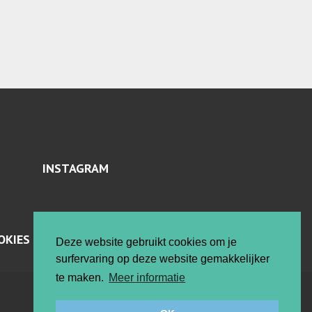
INSTAGRAM
OKIES
Deze website gebruikt cookies om je
surfervaring op deze website gemakkelijker
te maken.
Meer informatie
Vrije ateliers