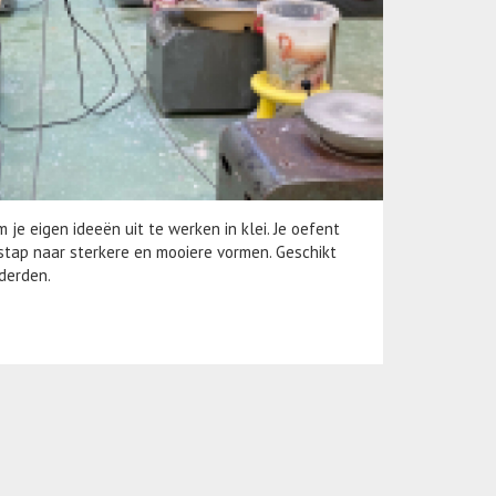
m je eigen ideeën uit te werken in klei. Je oefent
stap naar sterkere en mooiere vormen. Geschikt
rderden.