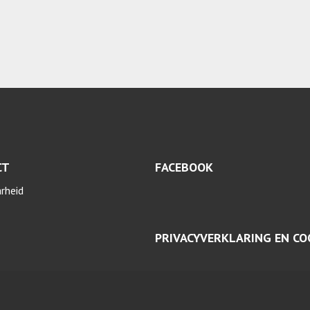
CT
FACEBOOK
arheid
PRIVACYVERKLARING EN CO