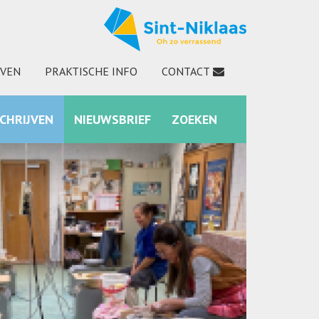
JVEN
PRAKTISCHE INFO
CONTACT
SCHRIJVEN
NIEUWSBRIEF
ZOEKEN
INSTAGRAM
ZOEKEN