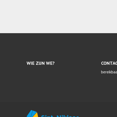
WIE ZIJN WE?
CONTA
bereikba