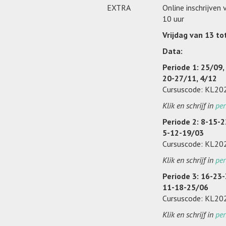
EXTRA
Online inschrijven
10 uur
Vrijdag van 13 to
Data:
Periode 1: 25/09,
20-27/11, 4/12
Cursuscode: KL2
Klik en schrijf in
per
Periode 2: 8-15-2
5-12-19/03
Cursuscode: KL2
Klik en schrijf in
per
Periode 3: 16-23-
11-18-25/06
Cursuscode: KL2
Klik en schrijf in
per