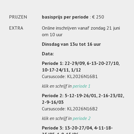
PRIJZEN
basisprijs per periode
: € 250
EXTRA
Online inschrijven vanaf zondag 21 juni
om 10 uur
Dinsdag van 13u tot 16 uur
Data:
Periode 1: 22-29/09, 6-13-20-27/10,
10-17-24/11, 1/12
Cursuscode: KL2026N16B1
klik en schrijf in
periode 1
Periode 2: 5-12-19-26/01, 2-16-23/02,
2-9-16/03
Cursuscode: KL2026N16B2
klik en schrijf in
periode 2
Periode 3: 13-20-27/04, 4-11-18-