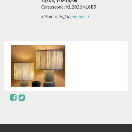
25/05, 1-8-15/06
Cursuscode: KL2026N16B3
klik en schrijf in
periode 3