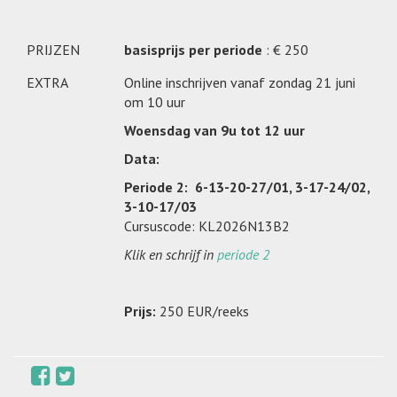
PRIJZEN
basisprijs per periode
: € 250
EXTRA
Online inschrijven vanaf zondag 21 juni
om 10 uur
Woensdag van 9u tot 12 uur
Data:
Periode 2: 6-13-20-27/01, 3-17-24/02,
3-10-17/03
Cursuscode: KL2026N13B2
Klik en schrijf in
periode 2
Prijs:
250 EUR/reeks