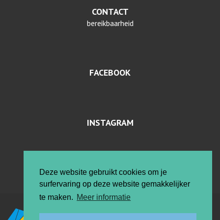
CONTACT
bereikbaarheid
FACEBOOK
INSTAGRAM
PRIVACYVERKLARING EN COOKIES
Deze website gebruikt cookies om je
surfervaring op deze website gemakkelijker
te maken.
Meer informatie
Vrije ateliers