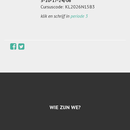
3-10-17-24/06
Cursuscode: KL2026N15B3
klik en schrijf in
periode 3
WIE ZIJN WE?