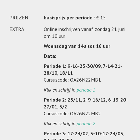
PRIJZEN
basisprijs per periode
: € 15
EXTRA
Online inschrijven vanaf zondag 21 juni
om 10 uur
Woensdag van 14u tot 16 uur
Data:
Periode 1: 9-16-23-30/09, 7-14-21-
28/10, 18/11
Cursuscode: OA26N22MB1
Klik en schrijf in
periode 1
Periode 2: 25/11, 2-9-16/12, 6-13-20-
27/01, 3/2
Cursuscode: OA26N22MB2
Klik en schrijf in
periode 2
Periode 3: 17-24/02, 3-10-17-24/03,