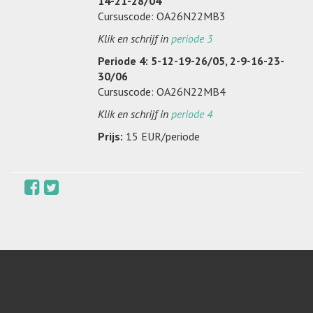
14-21-28/04
Cursuscode: OA26N22MB3
Klik en schrijf in
periode 3
Periode 4: 5-12-19-26/05, 2-9-16-23-
30/06
Cursuscode: OA26N22MB4
Klik en schrijf in
periode 4
Prijs:
15 EUR/periode