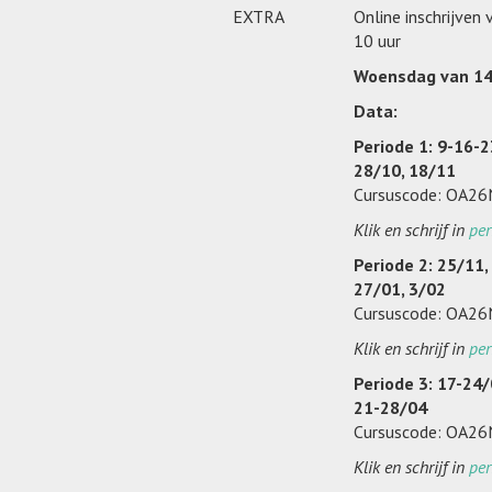
EXTRA
Online inschrijven
10 uur
Woensdag van 14
Data:
Periode 1: 9-16-2
28/10, 18/11
Cursuscode: OA2
Klik en schrijf in
per
Periode 2: 25/11,
27/01, 3/02
Cursuscode: OA2
Klik en schrijf in
per
Periode 3: 17-24/
21-28/04
Cursuscode: OA2
Klik en schrijf in
per