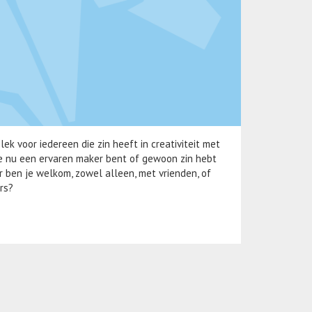
lek voor iedereen die zin heeft in creativiteit met
 je nu een ervaren maker bent of gewoon zin hebt
r ben je welkom, zowel alleen, met vrienden, of
rs?