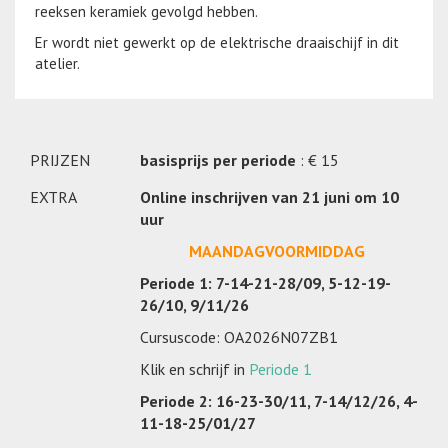
reeksen keramiek gevolgd hebben.
Er wordt niet gewerkt op de elektrische draaischijf in dit
atelier.
PRIJZEN
basisprijs per periode
: € 15
EXTRA
Online inschrijven van 21 juni om 10
uur
MAANDAGVOORMIDDAG
Periode 1: 7-14-21-28/09, 5-12-19-
26/10, 9/11/26
Cursuscode: OA2026N07ZB1
Klik en schrijf in
Periode 1
Periode 2:
16-23-30/11, 7-14/12/26, 4-
11-18-25/01/27