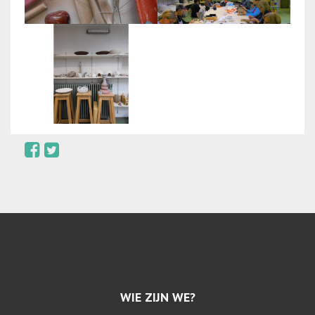
WIE ZIJN WE?