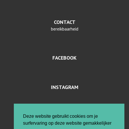
CONTACT
bereikbaarheid
FACEBOOK
INSTAGRAM
PRIVACYVERKLARING EN COOKIES
Deze website gebruikt cookies om je
surfervaring op deze website gemakkelijker