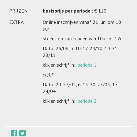
PRIJZEN
basisprijs per periode
: € 110
EXTRA
Online inschrijven vanaf 21 juni om 10
uur
steeds op zaterdagen van 10u tot 12u
Data: 26/09, 3-10-17-24/10, 14-21-
28/11
klik en schrijf in:
periode 1
en/of
Data: 20-27/02, 6-13-20-27/03, 17-
24/04
klik en schrijf in:
periode 2