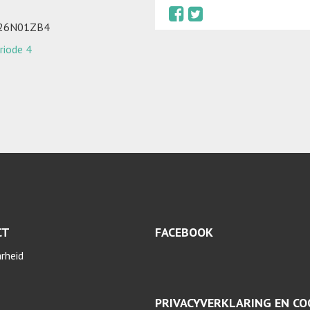
026N01ZB4
riode 4
CT
FACEBOOK
arheid
PRIVACYVERKLARING EN CO