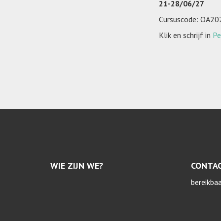
21-28/06/27
Cursuscode: OA2
Klik en schrijf in
Pe
WIE ZIJN WE?
CONTA
bereikba