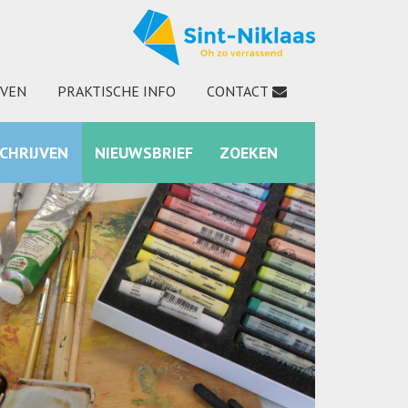
JVEN
PRAKTISCHE INFO
CONTACT
SCHRIJVEN
NIEUWSBRIEF
ZOEKEN
INSTAGRAM
ZOEKEN