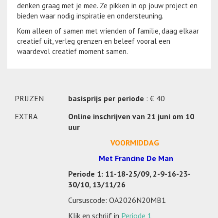
denken graag met je mee. Ze pikken in op jouw project en
bieden waar nodig inspiratie en ondersteuning.
Kom alleen of samen met vrienden of familie, daag elkaar
creatief uit, verleg grenzen en beleef vooral een
waardevol creatief moment samen.
PRIJZEN
basisprijs per periode
: € 40
EXTRA
Online inschrijven van 21 juni om 10
uur
VOORMIDDAG
Met Francine De Man
Periode 1:
11-18-25/09, 2-9-16-23-
30/10, 13/11/26
Cursuscode: OA2026N20MB1
Klik en schrijf in
Periode 1