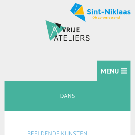
MENU
DANS
BEELDENDE KUNSTEN