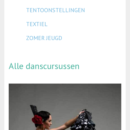
TENTOONSTELLINGEN
TEXTIEL
ZOMER JEUGD
Alle danscursussen