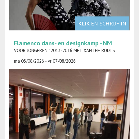
KLIK EN SCHRIJF IN
Flamenco dans- en designkamp - NM
VOOR JONGEREN °2013-2016 MET XANTHE RODTS
ma 03/08/2026 - vr 07/08/2026